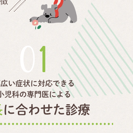
特徴
01
幅広い症状に対応できる
小児科の専門医による
長
に合わせた診療