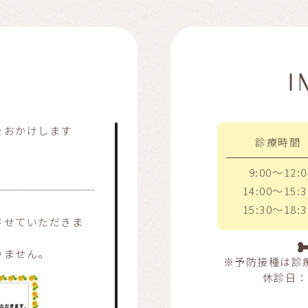
I
をおかけします
診療時間
9:00～12:0
14:00～15:3
15:30～18:3
させていただきま
りません。
※予防接種は診
休診日：