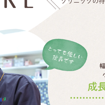
クリニックの
成