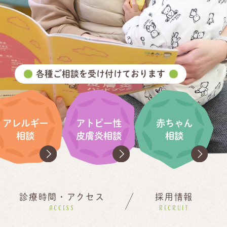
各種ご相談を受け付けております
アレルギー
アトピー性
赤ちゃん
相談
皮膚炎相談
相談
診療時間・アクセス
採用情報
ACCESS
RECRUIT