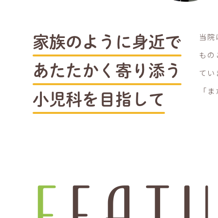
当院
家族のように身近で
もの
あたたかく寄り添う
てい
「ま
小児科を目指して
FEAT