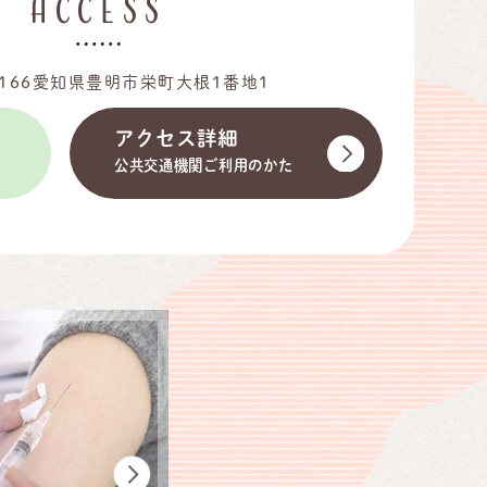
ACCESS
-1166愛知県豊明市栄町大根1番地1
アクセス詳細
公共交通機関ご利用のかた