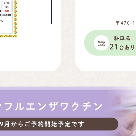
〒470
駐車場
21
台あり
しました、今後とも