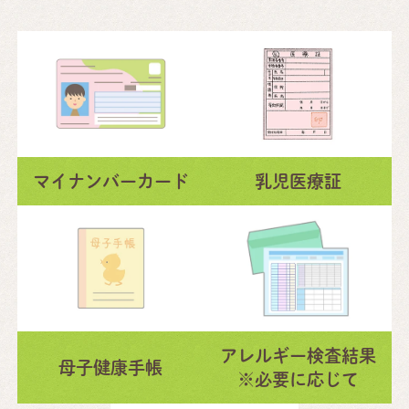
マイナンバーカード
乳児医療証
アレルギー検査結果
母子健康手帳
※必要に応じて