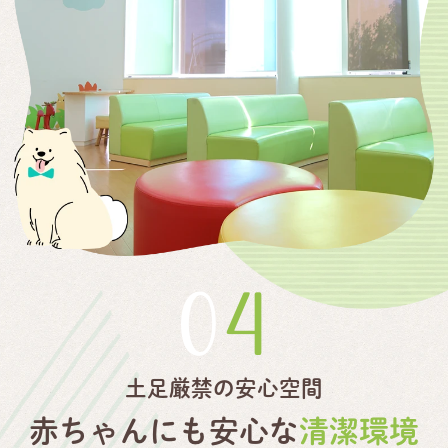
04
土足厳禁の安心空間
赤ちゃんにも安心な
清潔環境