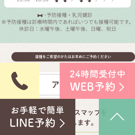
…予防接種・乳児健診
※予防接種は診療時間内であればいつでも接種可能です。
休診日：水曜午後、土曜午後、日曜、祝日
接種をご希望のかたはお早めにご予約ください
アクセス
当院へのアクセスマップを
ご案内いたします。