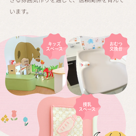
います。
キッズ
おむつ
スペース
交換台
授乳
スペース