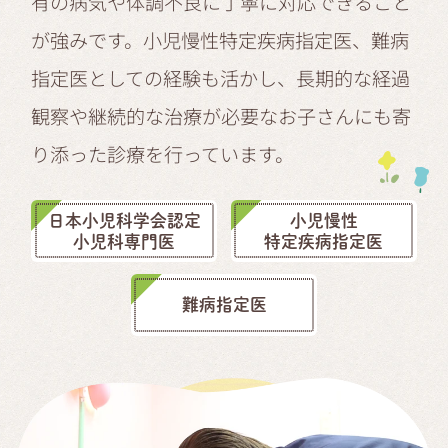
有の病気や体調不良に丁寧に対応できること
が強みです。小児慢性特定疾病指定医、難病
指定医としての経験も活かし、長期的な経過
観察や継続的な治療が必要なお子さんにも寄
り添った診療を行っています。
日本小児科学会認定
小児慢性
小児科専門医
特定疾病指定医
難病指定医