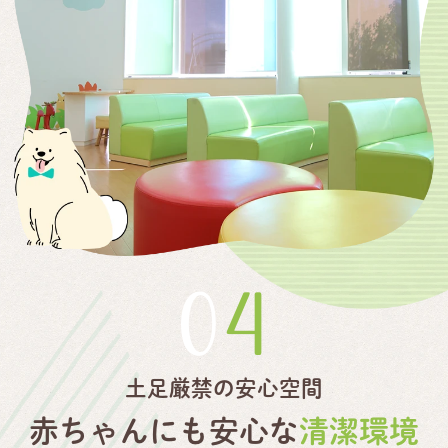
04
土足厳禁の安心空間
赤ちゃんにも安心な
清潔環境