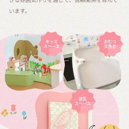
います。
キッズ
おむつ
スペース
交換台
授乳
スペース