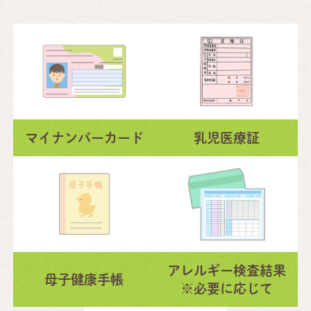
マイナンバーカード
乳児医療証
アレルギー検査結果
母子健康手帳
※必要に応じて