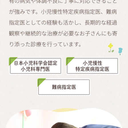
有の病気や体調不良に丁寧に対応できること
が強みです。小児慢性特定疾病指定医、難病
指定医としての経験も活かし、長期的な経過
観察や継続的な治療が必要なお子さんにも寄
り添った診療を行っています。
日本小児科学会認定
小児慢性
小児科専門医
特定疾病指定医
難病指定医