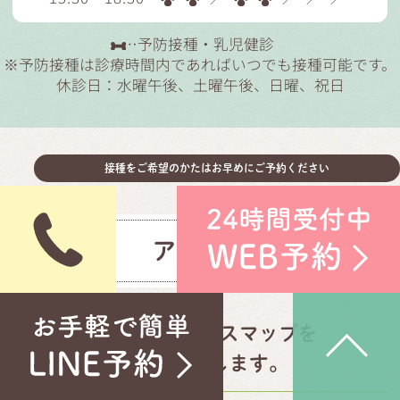
…予防接種・乳児健診
※予防接種は診療時間内であればいつでも接種可能です。
休診日：水曜午後、土曜午後、日曜、祝日
接種をご希望のかたはお早めにご予約ください
アクセス
当院へのアクセスマップを
ご案内いたします。